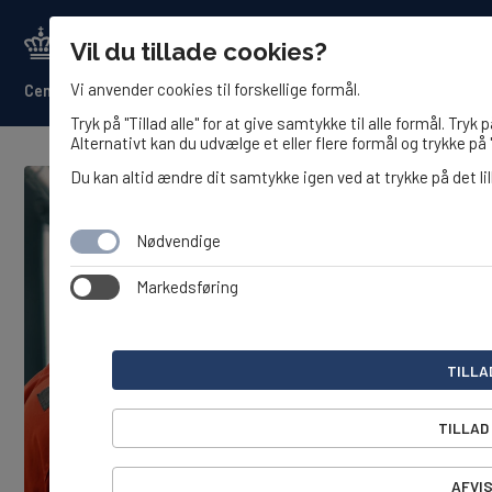
Vil du tillade cookies?
Vi anvender cookies til forskellige formål.
Center for det Maritime Sundhedsvæsen
Tryk på "Tillad alle" for at give samtykke til alle formål. Tryk 
Alternativt kan du udvælge et eller flere formål og trykke på "
Du kan altid ændre dit samtykke igen ved at trykke på det lil
Nødvendige
Markedsføring
TILLA
TILLAD
AFVIS