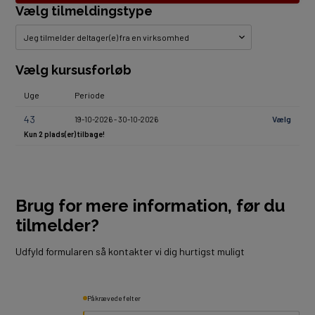
Vælg tilmeldingstype
Vælg kursusforløb
Uge
Periode
43
Vælg
19-10-2026 - 30-10-2026
Kun 2 plads(er) tilbage!
Brug for mere information, før du
tilmelder?
Udfyld formularen så kontakter vi dig hurtigst muligt
Påkrævede felter