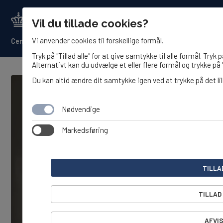
Vil du tillade cookies?
Vi anvender cookies til forskellige formål.
Center for det Maritime Sundhedsvæsen
Tryk på "Tillad alle" for at give samtykke til alle formål. Tryk 
Alternativt kan du udvælge et eller flere formål og trykke på "
Du kan altid ændre dit samtykke igen ved at trykke på det lil
Nødvendige
Markedsføring
TILLA
TILLAD
AFVIS