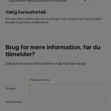
Vælg kursusforløb
Der blev ikke fundet nogen kursusforløb. Prøv venligst igen senere eller
kontakt os på mail cms@dma.dk
Brug for mere information, før du
tilmelder?
Udfyld formularen så kontakter vi dig hurtigst muligt
Påkrævede felter
Dit navn
Virksomhed